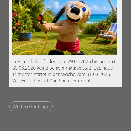
In Feuerthalen finden vom 29.06.2026 bis und mit
30.08.2026 keine Schwimmkurse statt. Das neue
Trimester startet in der Woche vom 31.08.2026.
Wir wünschen schöne Sommerferien!
Weitere Einträge