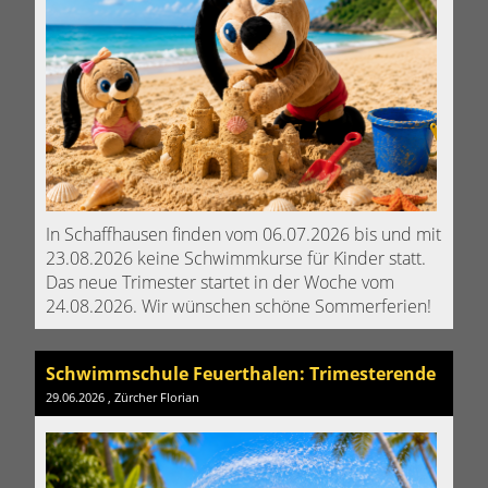
In Schaffhausen finden vom 06.07.2026 bis und mit
23.08.2026 keine Schwimmkurse für Kinder statt.
Das neue Trimester startet in der Woche vom
24.08.2026. Wir wünschen schöne Sommerferien!
Schwimmschule Feuerthalen: Trimesterende
29.06.2026
, Zürcher Florian