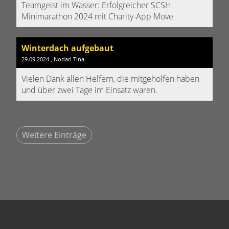
Teamgeist im Wasser: Erfolgreicher SCSH
Minimarathon 2024 mit Charity-App Move
Winterdach aufgebaut
29.09.2024
, Nodari Tina
Vielen Dank allen Helfern, die mitgeholfen haben
und über zwei Tage im Einsatz waren.
Weitere Einträge