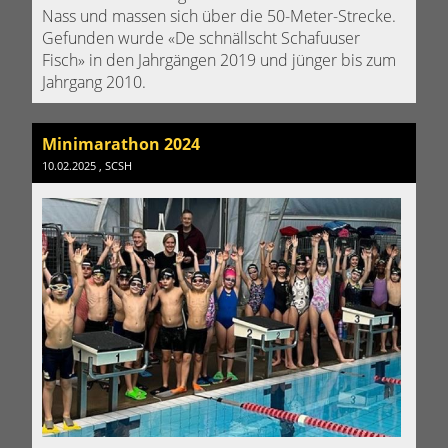
Nass und massen sich über die 50-Meter-Strecke.
Gefunden wurde «De schnällscht Schafuuser
Fisch» in den Jahrgängen 2019 und jünger bis zum
Jahrgang 2010.
Minimarathon 2024
10.02.2025
, SCSH