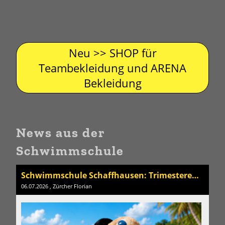
Neu >> SHOP für
Teambekleidung und ARENA
Bekleidung
News aus der
Schwimmschule
Schwimmschule Schaffhausen: Trimesterende
06.07.2026
, Zürcher Florian