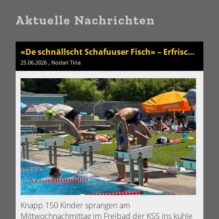
Aktuelle Nachrichten
«De schnällscht Schafuuser Fisch» – Erfrischung an einem heissen Sommertag
25.06.2026
, Nodari Tina
Knapp 150 Kinder sprangen am
Mittwochnachmittag im Freibad der KSS ins kühle